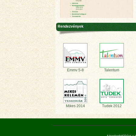
Rendezvények
Emmv 5-8
Talentum
Mikes 2014
Tudek 2012