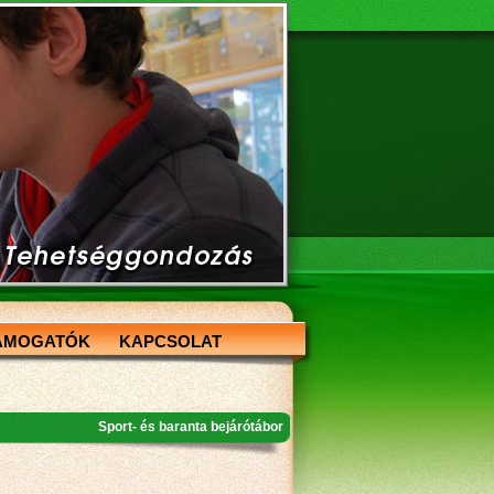
ÁMOGATÓK
KAPCSOLAT
Sport- és baranta bejárótábor