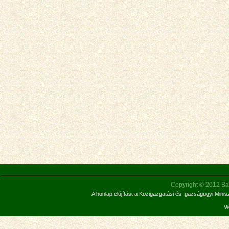
Copyright © 2012 Bar
A honlapfelújítást a Közigazgatási és Igazságügyi Mini
w