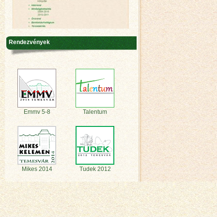
Rendezvények
Emmv 5-8
Talentum
Mikes 2014
Tudek 2012