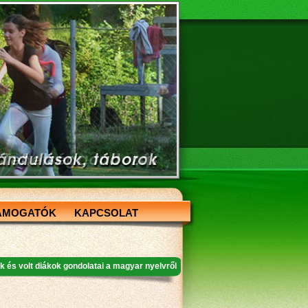
ÁMOGATÓK
KAPCSOLAT
 és volt diákok gondolatai a magyar nyelvről