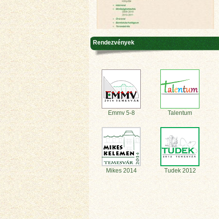
Rendezvények
Emmv 5-8
Talentum
Mikes 2014
Tudek 2012