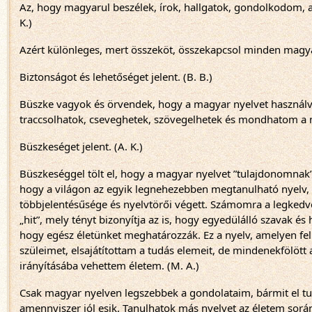
Az, hogy magyarul beszélek, írok, hallgatok, gondolkodom, a h
K.)
Azért különleges, mert összeköt, összekapcsol minden magyar 
Biztonságot és lehetőséget jelent. (B. B.)
Büszke vagyok és örvendek, hogy a magyar nyelvet használva
traccsolhatok, cseveghetek, szövegelhetek és mondhatom a 
Büszkeséget jelent. (A. K.)
Büszkeséggel tölt el, hogy a magyar nyelvet ”tulajdonomnak
hogy a világon az egyik legnehezebben megtanulható nyelv, b
többjelentésűsége és nyelvtörői végett. Számomra a legkedves
„hit”, mely tényt bizonyítja az is, hogy egyedülálló szavak és 
hogy egész életünket meghatározzák. Ez a nyelv, amelyen fel
szüleimet, elsajátítottam a tudás elemeit, de mindenekfölött
irányításába vehettem életem. (M. A.)
Csak magyar nyelven legszebbek a gondolataim, bármit el t
amennyiszer jól esik. Tanulhatok más nyelvet az életem sor