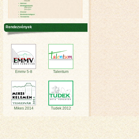
Rendezvények
Emmv 5-8
Talentum
Mikes 2014
Tudek 2012