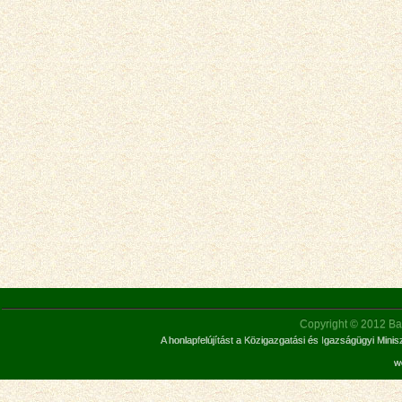
Copyright © 2012 Bar
A honlapfelújítást a Közigazgatási és Igazságügyi Mini
w