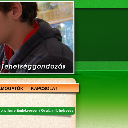
ÁMOGATÓK
KAPCSOLAT
onyi Imre Emlékverseny Gyulán - II. helyezés