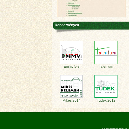
Rendezvények
Emmv 5-8
Talentum
Mikes 2014
Tudek 2012