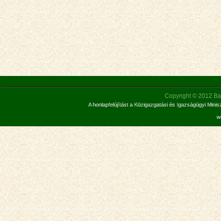
Copyright © 2012 Bar
A honlapfelújítást a Közigazgatási és Igazságügyi Mini
w