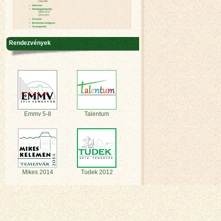
Rendezvények
Emmv 5-8
Talentum
Mikes 2014
Tudek 2012