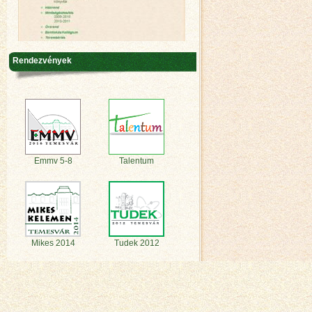
Rendezvények
Emmv 5-8
Talentum
Mikes 2014
Tudek 2012