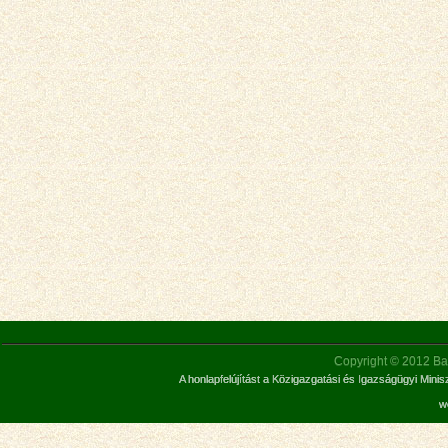
Copyright © 2012 Bar
A honlapfelújítást a Közigazgatási és Igazságügyi Mini
w