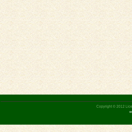
Copyright © 2012 Liceu
w