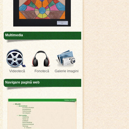
Multimedia
Videotecă
Fonotecă
Galerie imagini
Navigare pagină web