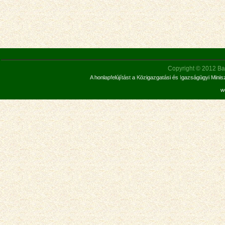
Copyright © 2012 Bar
A honlapfelújítást a Közigazgatási és Igazságügyi Mini
w