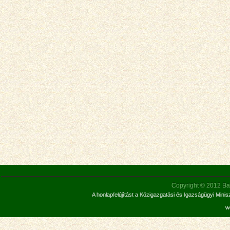
Copyright © 2012 Bar
A honlapfelújítást a Közigazgatási és Igazságügyi Mini
w