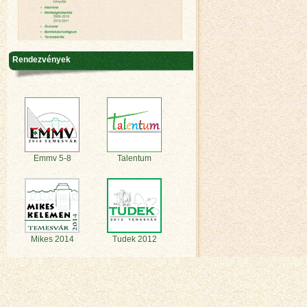
Rendezvények
Emmv 5-8
Talentum
Mikes 2014
Tudek 2012