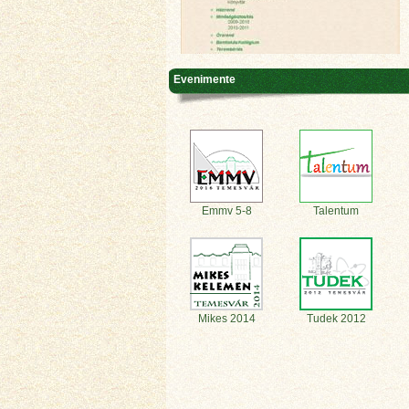
Evenimente
Emmv 5-8
Talentum
Mikes 2014
Tudek 2012