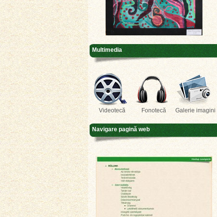
Multimedia
Videotecă
Fonotecă
Galerie imagini
Navigare pagină web