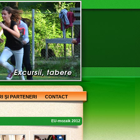
I ŞI PARTENERI
CONTACT
EU-mozaik 2012