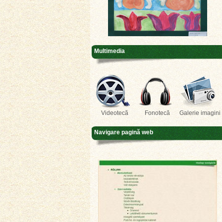
Multimedia
Videotecă
Fonotecă
Galerie imagini
Navigare pagină web