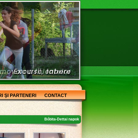
I ŞI PARTENERI
CONTACT
Bóbita-Dettai napok