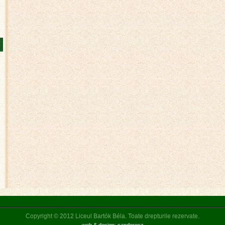
Copyright © 2012 Liceul Bartók Béla. Toate drepturile rezervate.