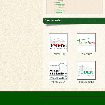
Evenimente
Emmv 5-8
Talentum
Mikes 2014
Tudek 2012