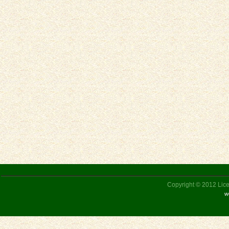
Copyright © 2012 Liceu
w