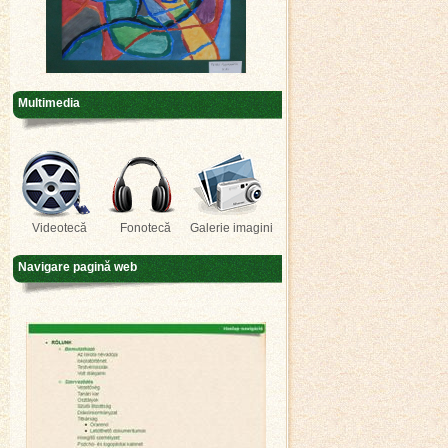
Multimedia
Videotecă
Fonotecă
Galerie imagini
Navigare pagină web