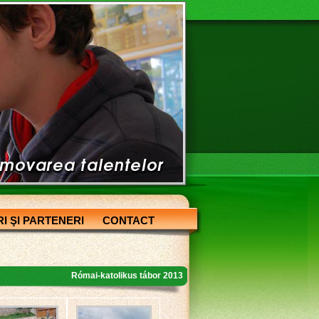
I ŞI PARTENERI
CONTACT
Római-katolikus tábor 2013