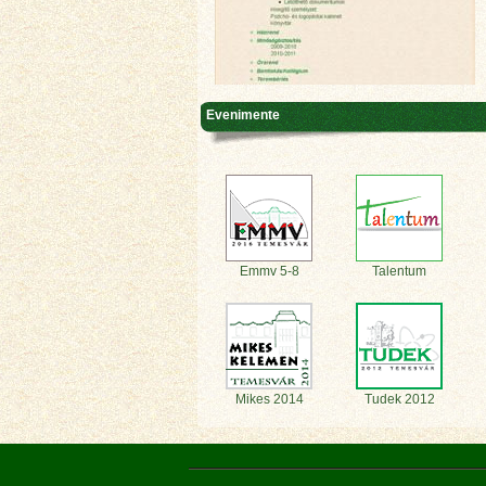
Evenimente
Emmv 5-8
Talentum
Mikes 2014
Tudek 2012