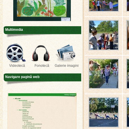
Multimedia
Videotecă
Fonotecă
Galerie imagini
Navigare pagină web