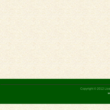
Copyright © 2012 Liceu
w