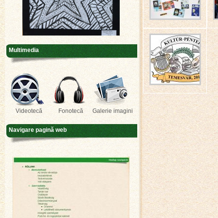
Multimedia
Videotecă
Fonotecă
Galerie imagini
Navigare pagină web