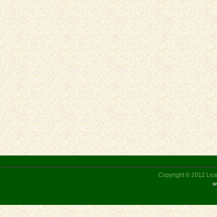
Copyright © 2012 Liceu
w