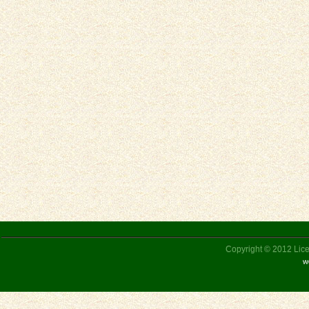
Copyright © 2012 Liceu
w