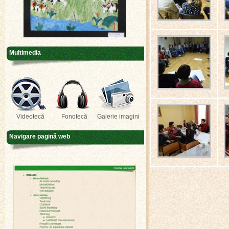
Multimedia
Videotecă
Fonotecă
Galerie imagini
Navigare pagină web