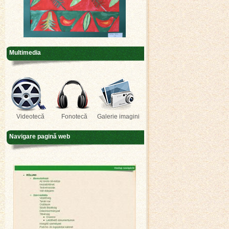
Multimedia
Videotecă
Fonotecă
Galerie imagini
Navigare pagină web