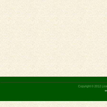
Copyright © 2012 Liceu
w