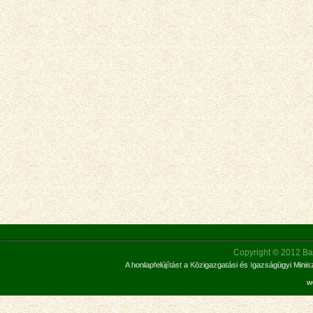
Copyright © 2012 Bar
A honlapfelújítást a Közigazgatási és Igazságügyi Mini
w