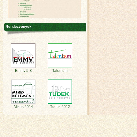
Rendezvények
Emmv 5-8
Talentum
Mikes 2014
Tudek 2012