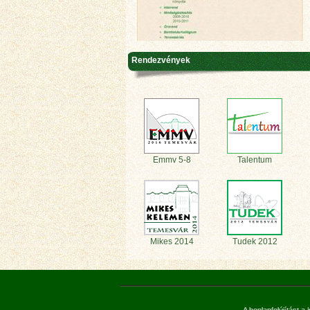
Rendezvények
Emmv 5-8
Talentum
Mikes 2014
Tudek 2012