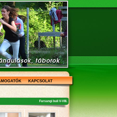
ÁMOGATÓK
KAPCSOLAT
Farsangi buli V-VIII.