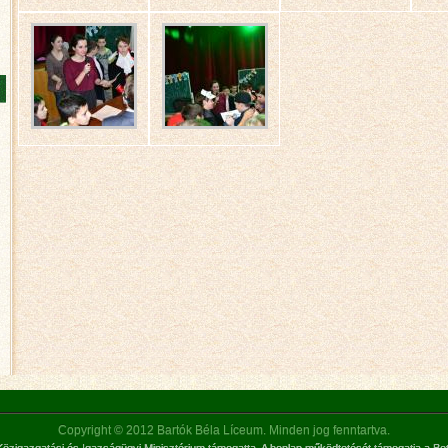
Copyright © 2012 Bartók Béla Líceum. Minden jog fenntartva.