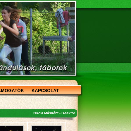
ÁMOGATÓK
KAPCSOLAT
Iskola Másként - B-faktor