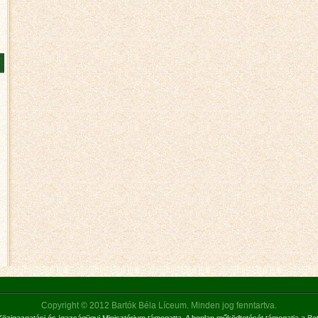
Copyright © 2012 Bartók Béla Líceum. Minden jog fenntartva.