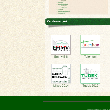
Rendezvények
Emmv 5-8
Talentum
Mikes 2014
Tudek 2012