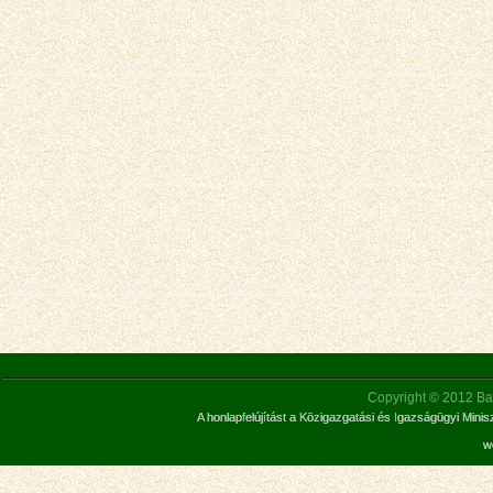
Copyright © 2012 Bar
A honlapfelújítást a Közigazgatási és Igazságügyi Mini
w