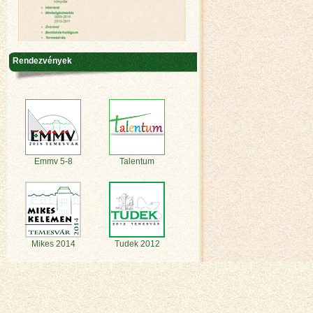
Rendezvények
Emmv 5-8
Talentum
Mikes 2014
Tudek 2012