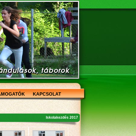
ÁMOGATÓK
KAPCSOLAT
Iskolakezdés 2017