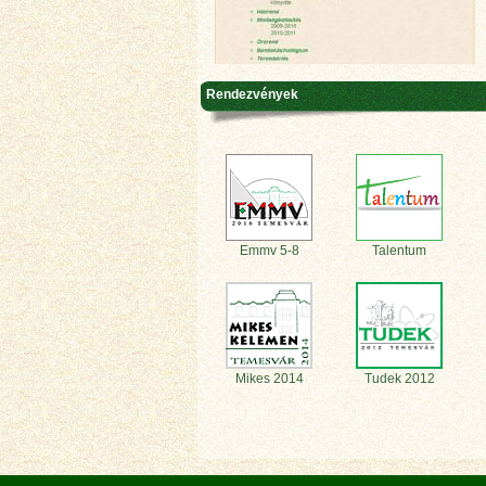
Rendezvények
Emmv 5-8
Talentum
Mikes 2014
Tudek 2012