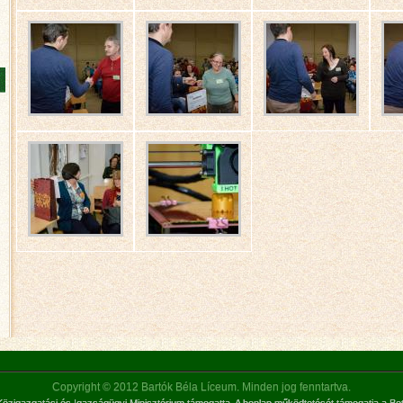
Copyright © 2012 Bartók Béla Líceum. Minden jog fenntartva.