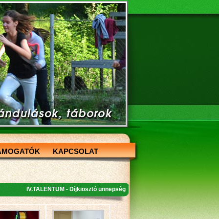
ÁMOGATÓK
KAPCSOLAT
IV.TALENTUM - Díjkiosztó ünnepség