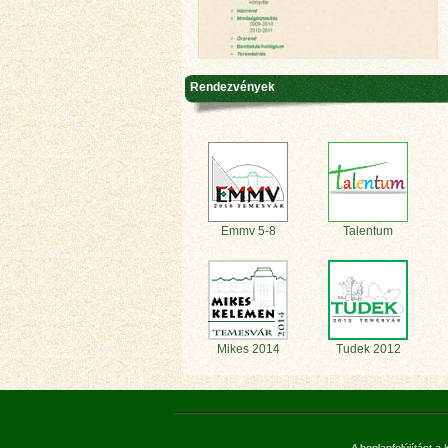
Rendezvények
Emmv 5-8
Talentum
Mikes 2014
Tudek 2012