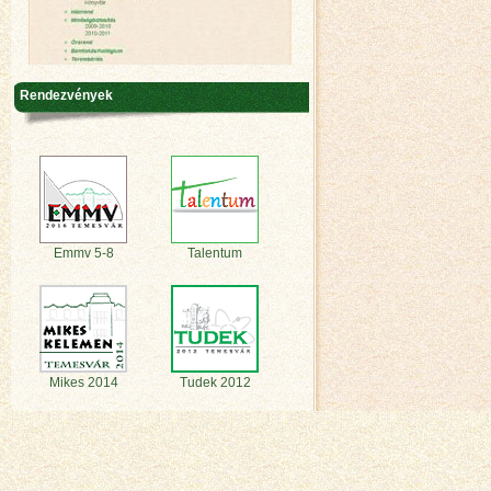
Rendezvények
Emmv 5-8
Talentum
Mikes 2014
Tudek 2012