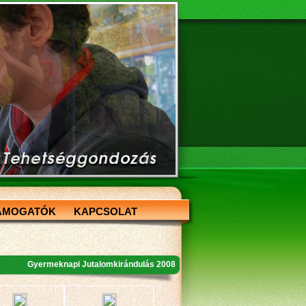
ÁMOGATÓK
KAPCSOLAT
Gyermeknapi Jutalomkirándulás 2008