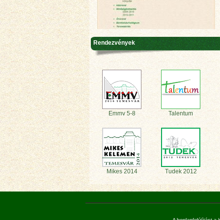
Rendezvények
Emmv 5-8
Talentum
Mikes 2014
Tudek 2012