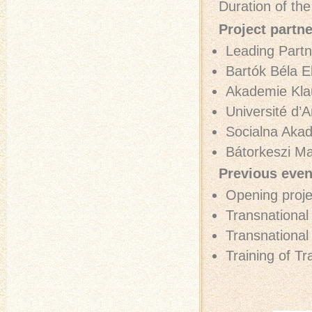
Duration of th
Project partne
Leading Partn
Bartók Béla E
Akademie Kla
Université d’
Socialna Akad
Bátorkeszi M
Previous even
Opening proj
Transnational
Transnational
Training of T