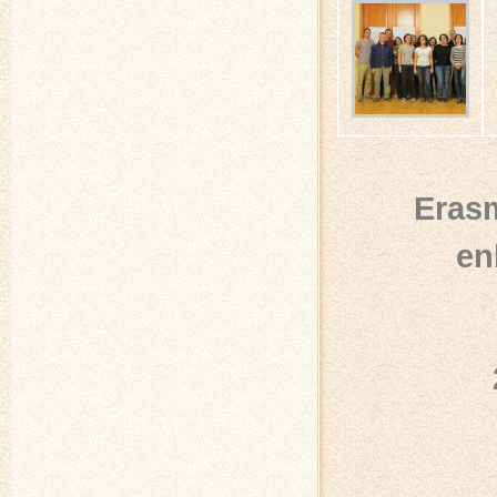
Erasm
en