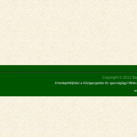
Copyright © 2012 Bar
A honlapfelújítást a Közigazgatási és Igazságügyi Mini
w